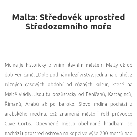
Malta: Středověk uprostřed
Středozemního moře
Mdina je historicky prvním hlavním městem Malty už od
dob Féničanů. „Dole pod námi leží vrstvy, jedna na druhé, z
různých časových období od různých kultur, které na
Maltě vládly. Jsou tu pozůstatky od Féničanů, Kartáginců,
Římanů, Arabů až po baroko. Slovo mdina pochází z
arabského medina, což znamená město,“ řekl průvodce
Clive Cortis. Opevněné město obehnané hradbami se
nachází uprostřed ostrova na kopci ve výše 230 metrů nad