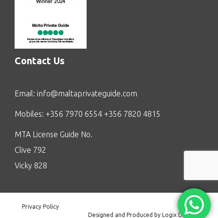
Contact Us
Email:
info@maltaprivateguide.com
Mobiles: +356 7970 6554 +356 7820 4815
MTA License Guide No.
Clive 792
Vicky 828
Privacy Policy
Designed and Produced by Logix Digital